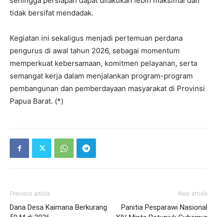
sehingga persiapan dapat dilakukan lebih maksimal dan
tidak bersifat mendadak.
Kegiatan ini sekaligus menjadi pertemuan perdana
pengurus di awal tahun 2026, sebagai momentum
memperkuat kebersamaan, komitmen pelayanan, serta
semangat kerja dalam menjalankan program-program
pembangunan dan pemberdayaan masyarakat di Provinsi
Papua Barat. (*)
Previous article
Next article
Dana Desa Kaimana Berkurang
Panitia Pesparawi Nasional