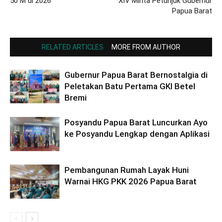
50 M di 2026
XIV Minta Petunjuk Gubernur
Papua Barat
RELATED ARTICLES
MORE FROM AUTHOR
Gubernur Papua Barat Bernostalgia di
Peletakan Batu Pertama GKI Betel
Bremi
Posyandu Papua Barat Luncurkan Ayo
ke Posyandu Lengkap dengan Aplikasi
Pembangunan Rumah Layak Huni
Warnai HKG PKK 2026 Papua Barat