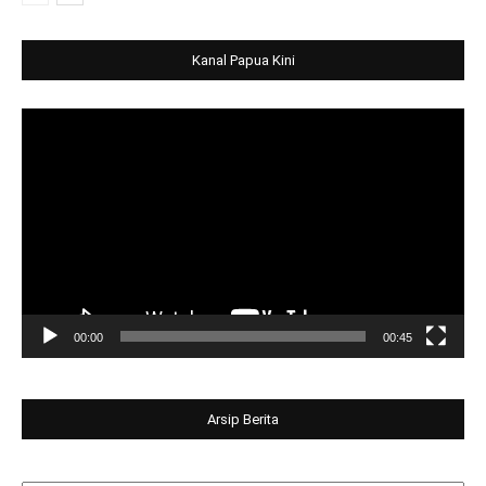
Kanal Papua Kini
Video
Player
00:00
00:45
Arsip Berita
Arsip