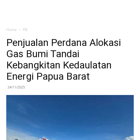
Home
PB
Penjualan Perdana Alokasi
Gas Bumi Tandai
Kebangkitan Kedaulatan
Energi Papua Barat
24/11/2025