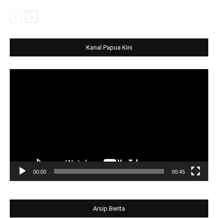
Kanal Papua Kini
Video
Player
00:00
00:45
Arsip Berita