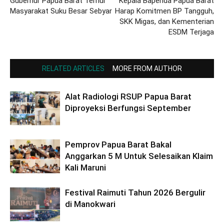
Gubernur Papua Barat Temui
Kepala Bapenda Papua Barat
Masyarakat Suku Besar Sebyar
Harap Komitmen BP Tangguh,
SKK Migas, dan Kementerian
ESDM Terjaga
RELATED ARTICLES
MORE FROM AUTHOR
Alat Radiologi RSUP Papua Barat
Diproyeksi Berfungsi September
Pemprov Papua Barat Bakal
Anggarkan 5 M Untuk Selesaikan Klaim
Kali Maruni
Festival Raimuti Tahun 2026 Bergulir
di Manokwari