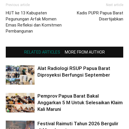
Previous article
Next article
HUT ke 13 Kabupaten
Kadis PUPR Papua Barat
Pegunungan Arfak Momen
Disertijabkan
Emas Refleksi dan Komitmen
Pembangunan
RELATED ARTICLES
MORE FROM AUTHOR
Alat Radiologi RSUP Papua Barat
Diproyeksi Berfungsi September
Pemprov Papua Barat Bakal
Anggarkan 5 M Untuk Selesaikan Klaim
Kali Maruni
Festival Raimuti Tahun 2026 Bergulir