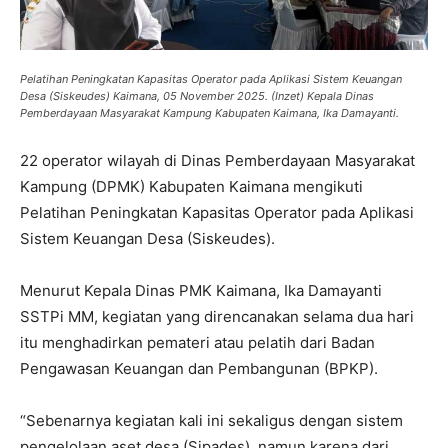
Pelatihan Peningkatan Kapasitas Operator pada Aplikasi Sistem Keuangan
Desa (Siskeudes) Kaimana, 05 November 2025. (Inzet) Kepala Dinas
Pemberdayaan Masyarakat Kampung Kabupaten Kaimana, Ika Damayanti.
22 operator wilayah di Dinas Pemberdayaan Masyarakat
Kampung (DPMK) Kabupaten Kaimana mengikuti
Pelatihan Peningkatan Kapasitas Operator pada Aplikasi
Sistem Keuangan Desa (Siskeudes).
Menurut Kepala Dinas PMK Kaimana, Ika Damayanti
SSTPi MM, kegiatan yang direncanakan selama dua hari
itu menghadirkan pemateri atau pelatih dari Badan
Pengawasan Keuangan dan Pembangunan (BPKP).
“Sebenarnya kegiatan kali ini sekaligus dengan sistem
pengelolaan aset desa (Sipades), namun karena dari