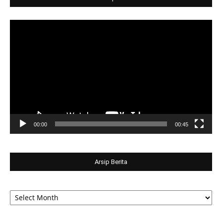
Video
Player
00:00
00:45
Arsip Berita
Arsip
Berita