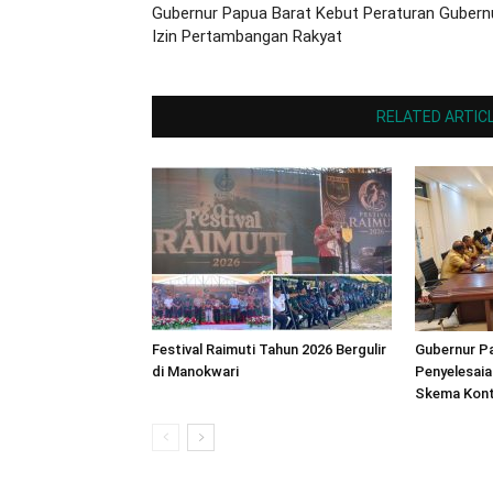
Gubernur Papua Barat Kebut Peraturan Gubern
Izin Pertambangan Rakyat
RELATED ARTIC
Festival Raimuti Tahun 2026 Bergulir
Gubernur Pa
di Manokwari
Penyelesaia
Skema Kont