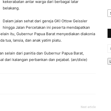
kekerabatan antar warga dari berbagai latar
belakang.
Ar
Be
Dalam jalan sehat dari gereja GKI Ottow Geissler
hingga Jalan Percetakan ini peserta mendapatkan
elain itu, Gubernur Papua Barat menyediakan diakonia
 tua, lansia, dan anak yatim piatu.
Em
selain dari panitia dan Gubernur Papua Barat,
l dari kalangan perbankan dan pejabat. (an/dixie)
Next article