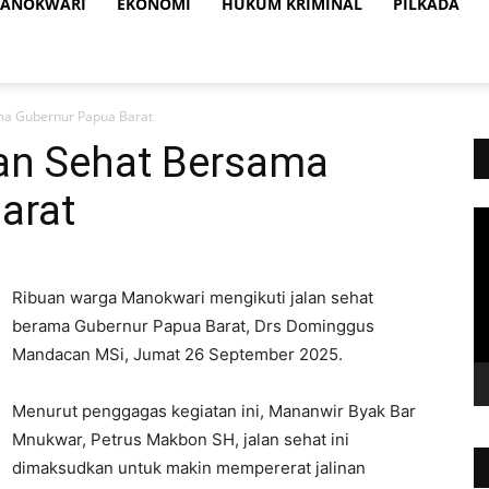
ANOKWARI
EKONOMI
HUKUM KRIMINAL
PILKADA
ma Gubernur Papua Barat
an Sehat Bersama
arat
Vi
Pl
Ribuan warga Manokwari mengikuti jalan sehat
berama Gubernur Papua Barat, Drs Dominggus
Mandacan MSi, Jumat 26 September 2025.
Menurut penggagas kegiatan ini, Mananwir Byak Bar
Mnukwar, Petrus Makbon SH, jalan sehat ini
dimaksudkan untuk makin mempererat jalinan