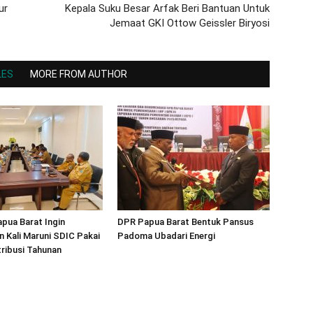
ur
Kepala Suku Besar Arfak Beri Bantuan Untuk
Jemaat GKI Ottow Geissler Biryosi
LES
MORE FROM AUTHOR
pua Barat Ingin
DPR Papua Barat Bentuk Pansus
n Kali Maruni SDIC Pakai
Padoma Ubadari Energi
ribusi Tahunan