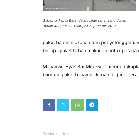
Gubernur Papua Barat dalam jalan sehat yang diikuti
ribuan warga Manokwari, 26 September 2025.
paket bahan makanan dari penyelenggara. S
berupa paket bahan makanan untuk para janda
Mananwir Byak Bar Mnukwar mengungkapkan 
bantuan paket bahan makanan ini juga berasa
Previous article