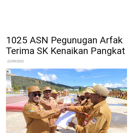
1025 ASN Pegunugan Arfak
Terima SK Kenaikan Pangkat
22/09/2025