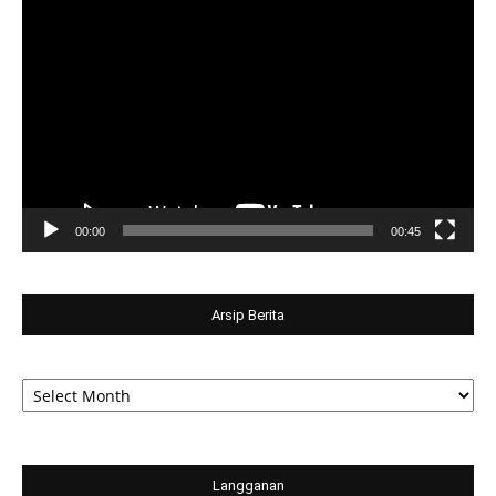
Video
Player
00:00
00:45
Arsip Berita
Arsip
Berita
Langganan