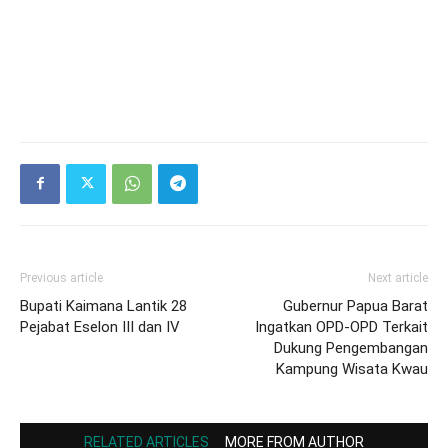
Previous article
Next article
Bupati Kaimana Lantik 28
Gubernur Papua Barat
Pejabat Eselon III dan IV
Ingatkan OPD-OPD Terkait
Dukung Pengembangan
Kampung Wisata Kwau
RELATED ARTICLES
MORE FROM AUTHOR