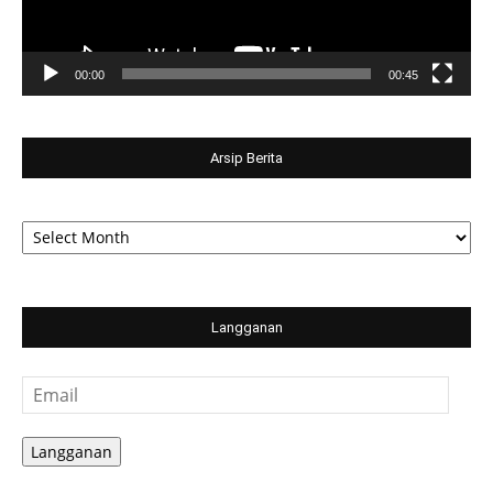
00:00
00:45
Arsip Berita
Arsip
Berita
Langganan
Email
Langganan