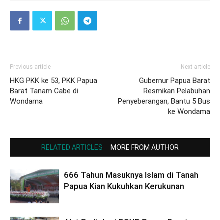
Previous article
Next article
HKG PKK ke 53, PKK Papua
Gubernur Papua Barat
Barat Tanam Cabe di
Resmikan Pelabuhan
Wondama
Penyeberangan, Bantu 5 Bus
ke Wondama
RELATED ARTICLES
MORE FROM AUTHOR
666 Tahun Masuknya Islam di Tanah
Papua Kian Kukuhkan Kerukunan