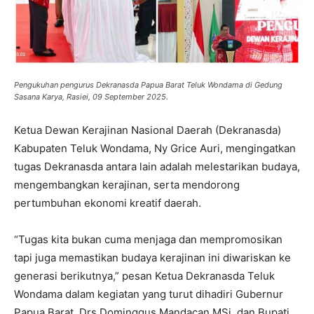
Pengukuhan pengurus Dekranasda Papua Barat Teluk Wondama di Gedung
Sasana Karya, Rasiei, 09 September 2025.
Ketua Dewan Kerajinan Nasional Daerah (Dekranasda)
Kabupaten Teluk Wondama, Ny Grice Auri, mengingatkan
tugas Dekranasda antara lain adalah melestarikan budaya,
mengembangkan kerajinan, serta mendorong
pertumbuhan ekonomi kreatif daerah.
“Tugas kita bukan cuma menjaga dan mempromosikan
tapi juga memastikan budaya kerajinan ini diwariskan ke
generasi berikutnya,” pesan Ketua Dekranasda Teluk
Wondama dalam kegiatan yang turut dihadiri Gubernur
Papua Barat, Drs Dominggus Mandacan MSi, dan Bupati