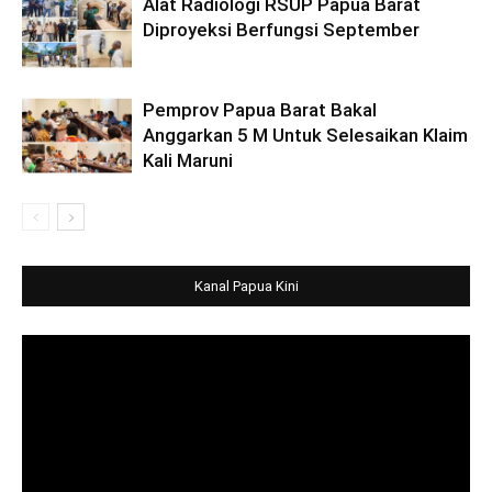
Alat Radiologi RSUP Papua Barat
Diproyeksi Berfungsi September
Pemprov Papua Barat Bakal
Anggarkan 5 M Untuk Selesaikan Klaim
Kali Maruni
Kanal Papua Kini
Video
Player