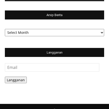
Arsip Berita
Arsip
Berita
Langganan
Email
Langganan