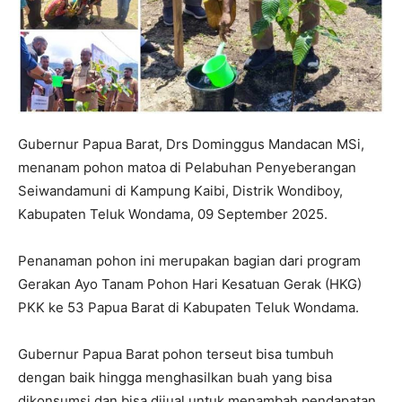
Gubernur Papua Barat, Drs Dominggus Mandacan MSi,
menanam pohon matoa di Pelabuhan Penyeberangan
Seiwandamuni di Kampung Kaibi, Distrik Wondiboy,
Kabupaten Teluk Wondama, 09 September 2025.
Penanaman pohon ini merupakan bagian dari program
Gerakan Ayo Tanam Pohon Hari Kesatuan Gerak (HKG)
PKK ke 53 Papua Barat di Kabupaten Teluk Wondama.
Gubernur Papua Barat pohon terseut bisa tumbuh
dengan baik hingga menghasilkan buah yang bisa
dikonsumsi dan bisa dijual untuk menambah pendapatan.