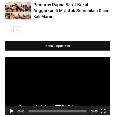
Pemprov Papua Barat Bakal
Anggarkan 5 M Untuk Selesaikan Klaim
Kali Maruni
Kanal Papua Kini
Video
Player
00:00
00:45