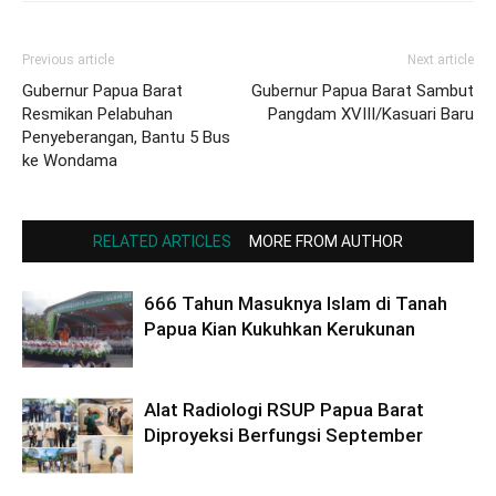
Previous article
Next article
Gubernur Papua Barat
Gubernur Papua Barat Sambut
Resmikan Pelabuhan
Pangdam XVIII/Kasuari Baru
Penyeberangan, Bantu 5 Bus
ke Wondama
RELATED ARTICLES
MORE FROM AUTHOR
666 Tahun Masuknya Islam di Tanah
Papua Kian Kukuhkan Kerukunan
Alat Radiologi RSUP Papua Barat
Diproyeksi Berfungsi September