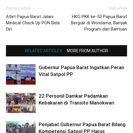
Previous article
Next article
Atlet Papua Barat Jalani
HKG PKK ke-53 Papua Barat
Medical Check Up PON Bela
Bergulir di Wondama, Banyak
Diri
Program dan Bantuan
RELATED ARTICLES
MORE FROM AUTHOR
Gubernur Papua Barat Ingatkan Peran
Vital Satpol PP
22 Personil Damkar Padamkan
Kebakaran di Transito Manokwari
Penjabat Gubernur Papua Barat Bilang
Kompetensi Satpol PP Harus