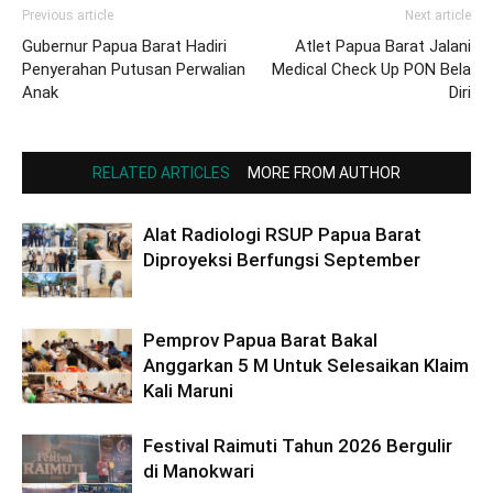
Previous article
Next article
Gubernur Papua Barat Hadiri
Atlet Papua Barat Jalani
Penyerahan Putusan Perwalian
Medical Check Up PON Bela
Anak
Diri
RELATED ARTICLES
MORE FROM AUTHOR
Alat Radiologi RSUP Papua Barat
Diproyeksi Berfungsi September
Pemprov Papua Barat Bakal
Anggarkan 5 M Untuk Selesaikan Klaim
Kali Maruni
Festival Raimuti Tahun 2026 Bergulir
di Manokwari