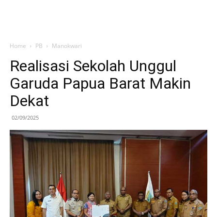
Home
PB
Manokwari
Realisasi Sekolah Unggul
Garuda Papua Barat Makin
Dekat
02/09/2025