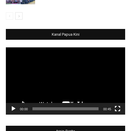
Kanal Papua Kini
Video
Player
00:00
00:45