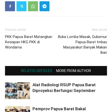
Previous article
Next article
PKK Papua Barat Matangkan
Buka Lomba Masak, Gubernur
Kesiapan HKG PKK di
Papua Barat Imbau
Wondama
Masyarakat Banyak Makan
Ikan
RELATED ARTICLES
MORE FROM AUTHOR
Alat Radiologi RSUP Papua Barat
Diproyeksi Berfungsi September
Pemprov Papua Barat Bakal