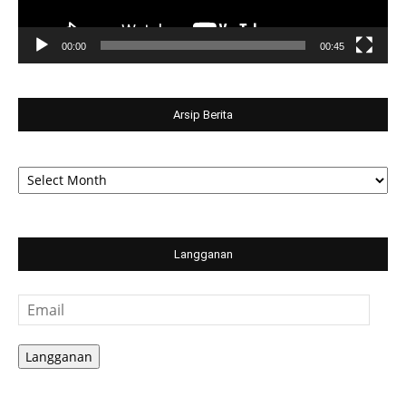
00:00
00:45
Arsip Berita
Arsip
Berita
Langganan
Email
Langganan