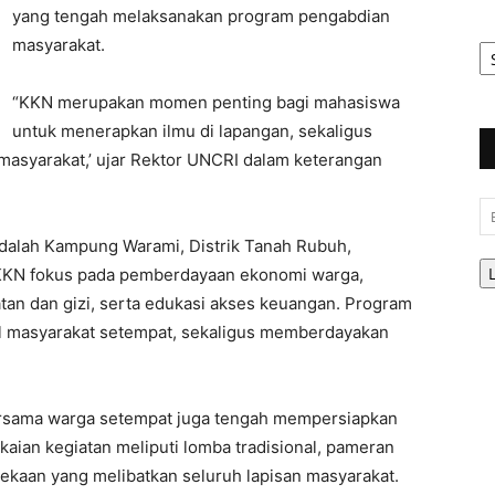
yang tengah melaksanakan program pengabdian
Ar
masyarakat.
Be
“KKN merupakan momen penting bagi mahasiswa
untuk menerapkan ilmu di lapangan, sekaligus
asyarakat,’ ujar Rektor UNCRI dalam keterangan
Em
s adalah Kampung Warami, Distrik Tanah Rubuh,
KKN fokus pada pemberdayaan ekonomi warga,
an dan gizi, serta edukasi akses keuangan. Program
il masyarakat setempat, sekaligus memberdayakan
ersama warga setempat juga tengah mempersiapkan
ian kegiatan meliputi lomba tradisional, pameran
ekaan yang melibatkan seluruh lapisan masyarakat.