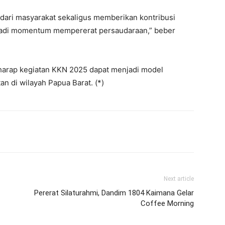
 dari masyarakat sekaligus memberikan kontribusi
njadi momentum mempererat persaudaraan,” beber
harap kegiatan KKN 2025 dapat menjadi model
n di wilayah Papua Barat. (*)
Next article
Pererat Silaturahmi, Dandim 1804 Kaimana Gelar
Coffee Morning