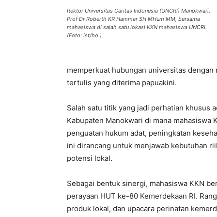
Rektor Universitas Caritas Indonesia (UNCRI) Manokwari,
Prof Dr Roberth KR Hammar SH MHum MM, bersama
mahasiswa di salah satu lokasi KKN mahasiswa UNCRI.
(Foto: ist/ho.)
memperkuat hubungan universitas dengan m
tertulis yang diterima papuakini.
Salah satu titik yang jadi perhatian khusu
Kabupaten Manokwari di mana mahasiswa 
penguatan hukum adat, peningkatan kesehat
ini dirancang untuk menjawab kebutuhan ri
potensi lokal.
Sebagai bentuk sinergi, mahasiswa KKN b
perayaan HUT ke-80 Kemerdekaan RI. Rangka
produk lokal, dan upacara perinatan kemerd