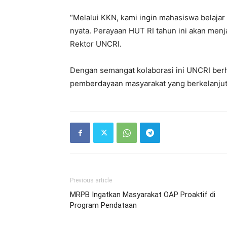
“Melalui KKN, kami ingin mahasiswa belajar
nyata. Perayaan HUT RI tahun ini akan me
Rektor UNCRI.
Dengan semangat kolaborasi ini UNCRI ber
pemberdayaan masyarakat yang berkelanjuta
Previous article
MRPB Ingatkan Masyarakat OAP Proaktif di
Program Pendataan