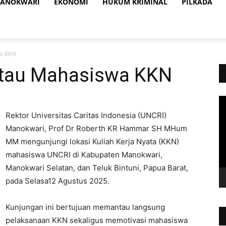
ANOKWARI
EKONOMI
HUKUM KRIMINAL
PILKADA
wa KKN
ntau Mahasiswa KKN
Vi
Pl
Rektor Universitas Caritas Indonesia (UNCRI)
Manokwari, Prof Dr Roberth KR Hammar SH MHum
MM mengunjungi lokasi Kuliah Kerja Nyata (KKN)
mahasiswa UNCRI di Kabupaten Manokwari,
Manokwari Selatan, dan Teluk Bintuni, Papua Barat,
pada Selasa12 Agustus 2025.
Kunjungan ini bertujuan memantau langsung
pelaksanaan KKN sekaligus memotivasi mahasiswa