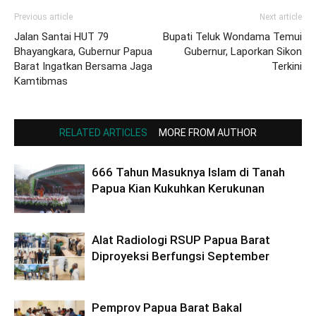
Previous article
Next article
Jalan Santai HUT 79
Bupati Teluk Wondama Temui
Bhayangkara, Gubernur Papua
Gubernur, Laporkan Sikon
Barat Ingatkan Bersama Jaga
Terkini
Kamtibmas
RELATED ARTICLES
MORE FROM AUTHOR
666 Tahun Masuknya Islam di Tanah
Papua Kian Kukuhkan Kerukunan
Alat Radiologi RSUP Papua Barat
Diproyeksi Berfungsi September
Pemprov Papua Barat Bakal