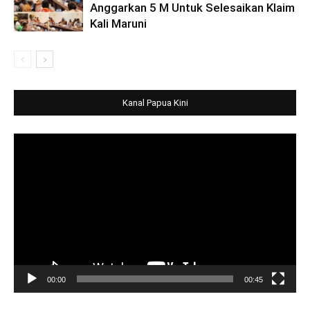
Anggarkan 5 M Untuk Selesaikan Klaim
Kali Maruni
Kanal Papua Kini
Video
Player
00:00
00:45