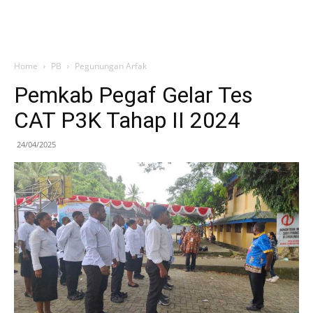
Home
PB
Pegunungan Arfak
Pemkab Pegaf Gelar Tes
CAT P3K Tahap II 2024
24/04/2025