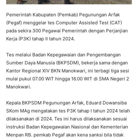
Pemerintah Kabupaten (Pemkab) Pegunungan Arfak
(Pegaf) menggelar tes Computer Assisted Test (CAT)
pada sekira 300 Pegawai Pemerintah dengan Perjanjian
Kerja (P3K) tahap II tahun 2024.
Tes melalui Badan Kepegawaian dan Pengembangan
Sumber Daya Manusia (BKPSDM), bekerja sama dengan
Kantor Regional XIV BKN Manokwari, ini terbagi tiga sesi
mulai pukul 07.00 WIT hingga 16.00 WIT di SMA Negeri 2
Manokwari.
Kepala BKPSDM Pegunungan Arfak, Eduard Dowansiba
SKom MAg mengatakan tes P3K tahap I tahun 2024 telah
dilaksanakan di 2024. Tes ini harus dilaksanakan sesuai
instruksi Badan Kepegawaian Nasional dan Kementerian
Menpan RB. pemkab Pegaf akan kena sanksi bila tidak