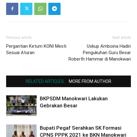
Previous article
Next article
Pergantian Ketum KONI Mesti
Uskup Amboina Hadiri
Sesuai Aturan
Pengukuhan Guru Besar
Roberth Hammar di Manokwari
RELATED ARTICLES
MORE FROM AUTHOR
BKPSDM Manokwari Lakukan
Gebrakan Besar
Bupati Pegaf Serahkan SK Formasi
CPNS PPPK 2021 ke BKN Manokwari