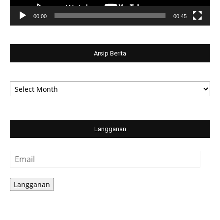
00:00
00:45
Arsip Berita
Arsip
Berita
Langganan
Email
Langganan