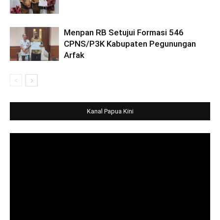
Menpan RB Setujui Formasi 546
CPNS/P3K Kabupaten Pegunungan
Arfak
Kanal Papua Kini
Video
Player