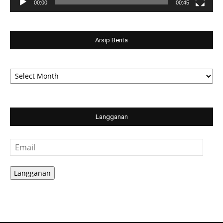
00:00
00:45
Arsip Berita
Arsip
Berita
Langganan
Email
Langganan