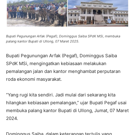
Bupati Pegunungan Arfak (Pegaf), Dominggus Saiba SPdK MSi, membuka
palang kantor Bupati di Ullong, 07 Maret 2025.
Bupati Pegunungan Arfak (Pegaf), Dominggus Saiba
SPdK MSi, mengingatkan kebiasaan melakukan
pemalangan jalan dan kantor menghambat perputaran
roda ekonomi masyarakat.
“Yang rugi kita sendiri. Jadi mulai dari sekarang kita
hilangkan kebiasaan pemalangan,” ujar Bupati Pegaf usai
membuka palang kantor Bupati di Ullong, Jumat, 07 Maret
2024.
Dominggus Saiba, dalam keterangan tertulis yang