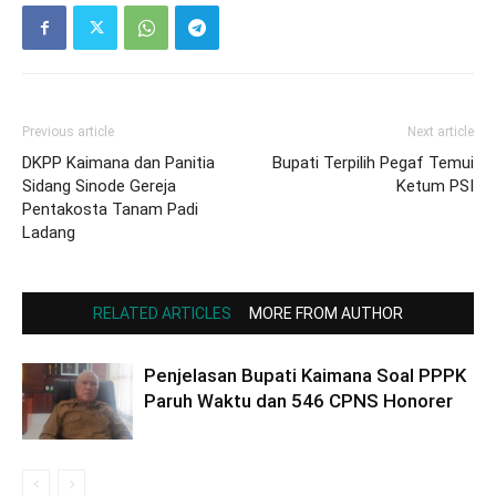
Previous article
Next article
DKPP Kaimana dan Panitia
Bupati Terpilih Pegaf Temui
Sidang Sinode Gereja
Ketum PSI
Pentakosta Tanam Padi
Ladang
RELATED ARTICLES
MORE FROM AUTHOR
Penjelasan Bupati Kaimana Soal PPPK
Paruh Waktu dan 546 CPNS Honorer