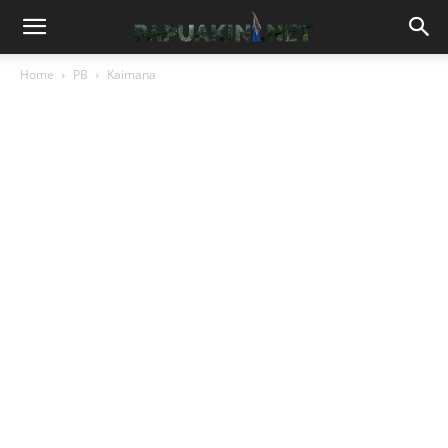
Home
PB
Kaimana