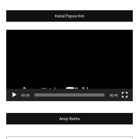
Kanal Papua Kini
Video
Player
00:00
00:45
Arsip Berita
Arsip