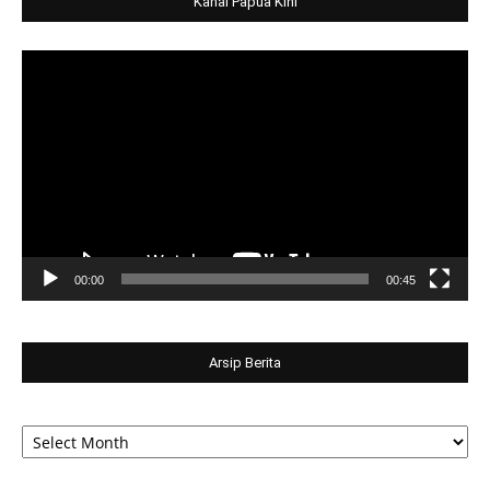
Kanal Papua Kini
Video
Player
00:00
00:45
Arsip Berita
Arsip
Berita