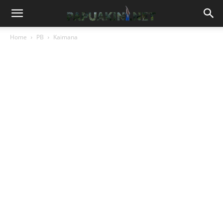
Home
PB
Kaimana