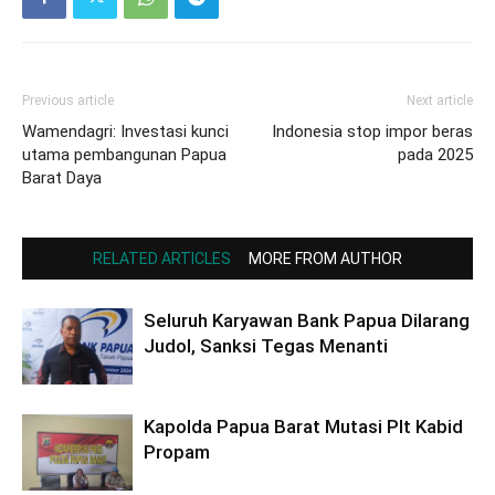
Previous article
Next article
Wamendagri: Investasi kunci
Indonesia stop impor beras
utama pembangunan Papua
pada 2025
Barat Daya
RELATED ARTICLES
MORE FROM AUTHOR
Seluruh Karyawan Bank Papua Dilarang
Judol, Sanksi Tegas Menanti
Kapolda Papua Barat Mutasi Plt Kabid
Propam