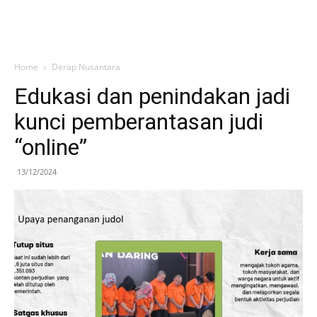
Home
Derap Nusantara
Edukasi dan penindakan jadi
kunci pemberantasan judi
“online”
13/12/2024