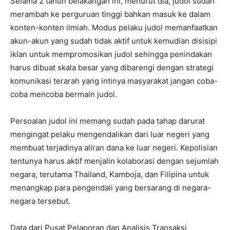
Selama 2 tahun belakangan ini, menurut dia, judol sudah
merambah ke perguruan tinggi bahkan masuk ke dalam
konten-konten ilmiah. Modus pelaku judol memanfaatkan
akun-akun yang sudah tidak aktif untuk kemudian disisipi
iklan untuk mempromosikan judol sehingga penindakan
harus dibuat skala besar yang dibarengi dengan strategi
komunikasi terarah yang intinya masyarakat jangan coba-
coba mencoba bermain judol.
Persoalan judol ini memang sudah pada tahap darurat
mengingat pelaku mengendalikan dari luar negeri yang
membuat terjadinya aliran dana ke luar negeri. Kepolisian
tentunya harus aktif menjalin kolaborasi dengan sejumlah
negara, terutama Thailand, Kamboja, dan Filipina untuk
menangkap para pengendali yang bersarang di negara-
negara tersebut.
Data dari Pusat Pelaporan dan Analisis Transaksi