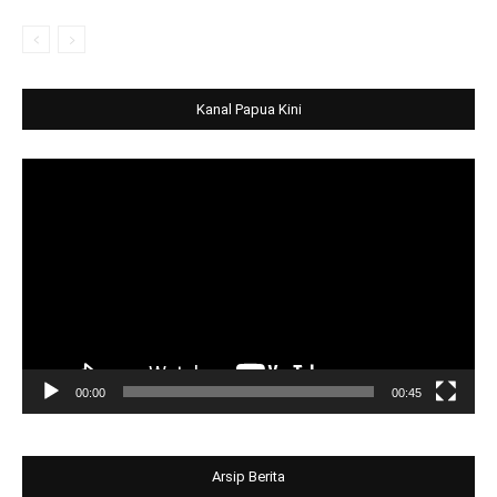
Kanal Papua Kini
Video
Player
00:00
00:45
Arsip Berita