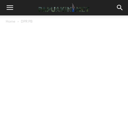
Home
DPR PB