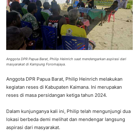
Anggota DPR Papua Barat, Philip Heinrich saat mendengarkan aspirasi dari
masyarakat di Kampung Foromajaya.
Anggota DPR Papua Barat, Philip Heinrich melakukan
kegiatan reses di Kabupaten Kaimana. Ini merupakan
reses di masa persidangan ketiga tahun 2024.
Dalam kunjunganya kali ini, Philip telah mengunjungi dua
lokasi berbeda demi melihat dan mendengar langsung
aspirasi dari masyarakat.