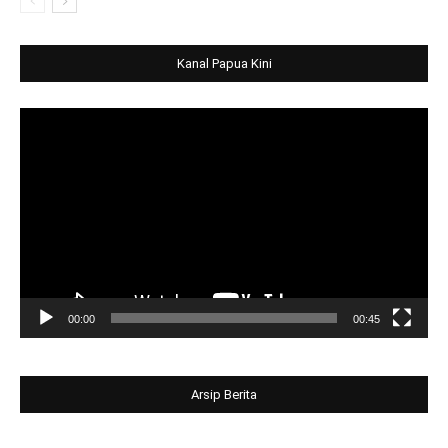
Kanal Papua Kini
Video
Player
00:00
00:45
Arsip Berita