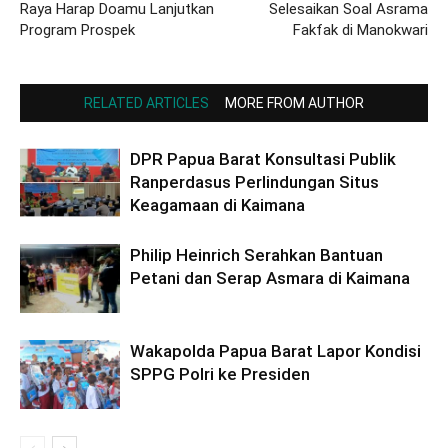
Raya Harap Doamu Lanjutkan
Selesaikan Soal Asrama
Program Prospek
Fakfak di Manokwari
RELATED ARTICLES
MORE FROM AUTHOR
DPR Papua Barat Konsultasi Publik
Ranperdasus Perlindungan Situs
Keagamaan di Kaimana
Philip Heinrich Serahkan Bantuan
Petani dan Serap Asmara di Kaimana
Wakapolda Papua Barat Lapor Kondisi
SPPG Polri ke Presiden