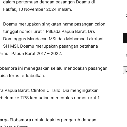
dalam pertemuan dengan pasangan Doamu di
Fakfak, 10 November 2024 malam.
Ar
Be
Doamu merupakan singkatan nama pasangan calon
tunggal nomor urut 1 Pilkada Papua Barat, Drs
Dominggus Mandacan MSi dan Mohamad Lakotani
SH MSi. Doamu merupakan pasangan petahana
rnur Papua Barat 2017 – 2022.
Em
lobamora ini menegaskan selalu mendoakan pasangan
isa terus terkabulkan.
 Papua Barat, Clinton C Tallo. Dia mengingatkan
sebelum ke TPS kemudian mencoblos nomor urut 1
arga Flobamora untuk tidak terpengaruh dengan