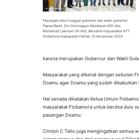
Pasangan calon tunggal gubernur dan wakil gubernur
Papua Barat, Drs Dominggus Mandacan MSi dan
Mohamad Lakotani SH MSi, Bersama masyarakat NTT
Flobamora Kabupaten Fakfak, 10 November 2024.
karena merupakan Gubernur dan Wakil Gube
Masyarakat yang dikenal dengan sebutan F
Doamu agar Doamu yang sudah dikabulkan b
Hal senada dikatakan Ketua Umum Flobamora
masyarakat Flobamora untuk berdoa dulu 
pasangan Doamu.
Clinton C Tallo juga mengingatkan semua w