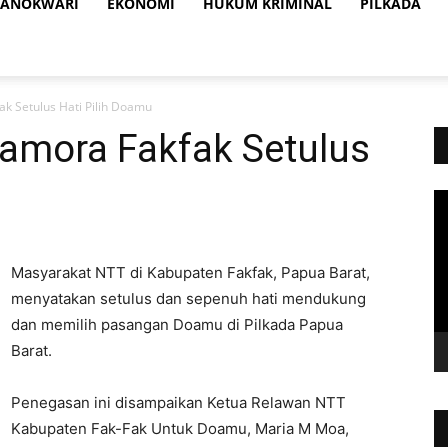
ANOKWARI
EKONOMI
HUKUM KRIMINAL
PILKADA
k Setulus Hati Pilih Doamu
amora Fakfak Setulus
Vi
Pl
Masyarakat NTT di Kabupaten Fakfak, Papua Barat,
menyatakan setulus dan sepenuh hati mendukung
dan memilih pasangan Doamu di Pilkada Papua
Barat.
Penegasan ini disampaikan Ketua Relawan NTT
Kabupaten Fak-Fak Untuk Doamu, Maria M Moa,