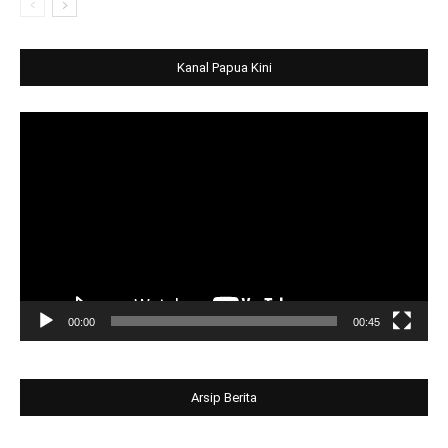
Kanal Papua Kini
Video
Player
00:00
00:45
Arsip Berita