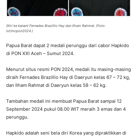
(Kiri ke kanan) Fernades Brazillio Hay dan Ilham Rahmat. (Foto:
ist/mcpon2024.)
Papua Barat dapat 2 medali perunggu dari cabor Hapkido
di PON XXI Aceh – Sumut 2024.
Menurut situs resmi PON 2024, medali itu masing-masing
diraih Fernades Brazillio Hay di Daeryun kelas 67 – 72 kg,
dan Ilham Rahmat di Daeryun kelas 58 – 62 kg.
Tambahan medali ini membuat Papua Barat sampai 12
September 2024 pukul 08.00 WIT meraih 3 emas dan 4
perunggu.
Hapkido adalah seni bela diri Korea yang dipraktikkan di