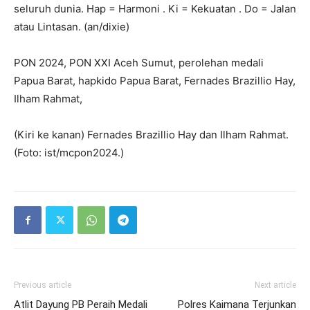
seluruh dunia. Hap = Harmoni . Ki = Kekuatan . Do = Jalan
atau Lintasan. (an/dixie)
PON 2024, PON XXI Aceh Sumut, perolehan medali
Papua Barat, hapkido Papua Barat, Fernades Brazillio Hay,
Ilham Rahmat,
(Kiri ke kanan) Fernades Brazillio Hay dan Ilham Rahmat.
(Foto: ist/mcpon2024.)
Previous article
Next article
Atlit Dayung PB Peraih Medali
Polres Kaimana Terjunkan