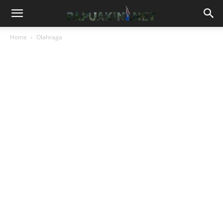
Home
Olahraga