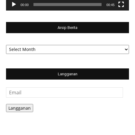
00:00
00:45
Arsip Berita
Arsip
Berita
Langganan
Email
Langganan