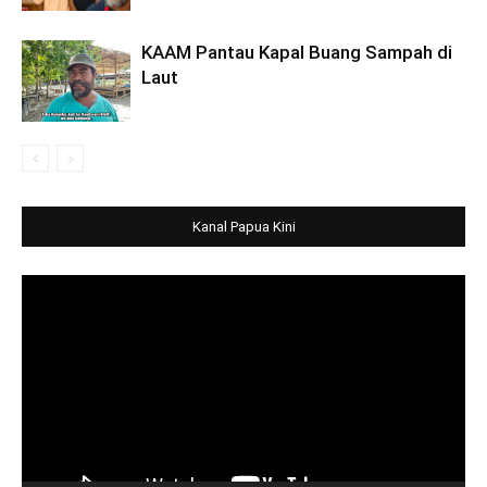
KAAM Pantau Kapal Buang Sampah di
Laut
Kanal Papua Kini
Video
Player