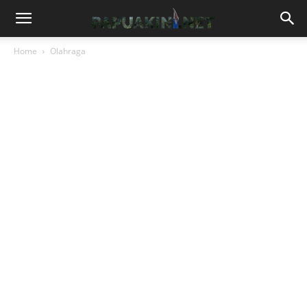
Home
Olahraga