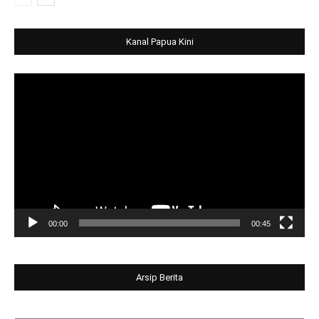
Kanal Papua Kini
Video
Player
00:00
00:45
Arsip Berita
Arsip