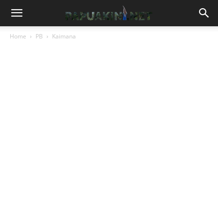
Home
PB
Kaimana