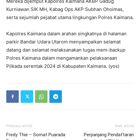
Mereka dijemput Kapolres Kaimana AKBP Gadug
Kurniawan SIK MH, Kabag Ops AKP Subhan Ohoimas,
serta sejumlah pejabat utama lingkungan Polres Kaimana.
Kapolres Kaimana dalam arahan singkatnya di halaman
parkir Bandar Udara Utarom menyampaikan selamat
datang dan selamat melaksanakan tugas mem-
backup
Polres Kaimana dalam mengamankan pelaksanaan
Pilkada serentak 2024 di Kabupaten Kaimana. (yos)
Previous article
Next article
Fredy Thie – Somat Puarada
Perpanjang Pendaftaran