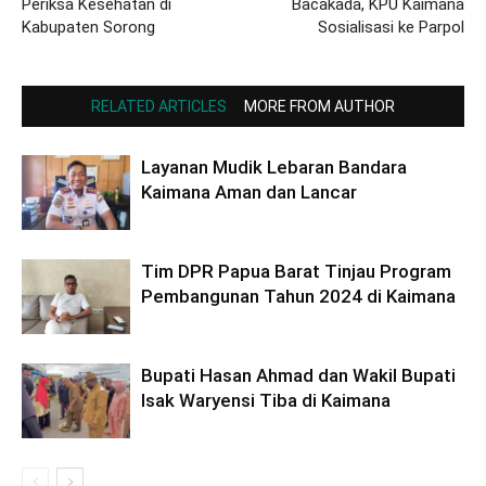
Periksa Kesehatan di
Bacakada, KPU Kaimana
Kabupaten Sorong
Sosialisasi ke Parpol
RELATED ARTICLES
MORE FROM AUTHOR
Layanan Mudik Lebaran Bandara
Kaimana Aman dan Lancar
Tim DPR Papua Barat Tinjau Program
Pembangunan Tahun 2024 di Kaimana
Bupati Hasan Ahmad dan Wakil Bupati
Isak Waryensi Tiba di Kaimana