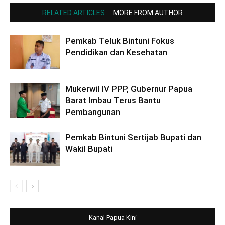
RELATED ARTICLES
MORE FROM AUTHOR
Pemkab Teluk Bintuni Fokus
Pendidikan dan Kesehatan
Mukerwil IV PPP, Gubernur Papua
Barat Imbau Terus Bantu
Pembangunan
Pemkab Bintuni Sertijab Bupati dan
Wakil Bupati
Kanal Papua Kini