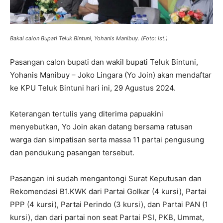
Bakal calon Bupati Teluk Bintuni, Yohanis Manibuy. (Foto: ist.)
Pasangan calon bupati dan wakil bupati Teluk Bintuni,
Yohanis Manibuy – Joko Lingara (Yo Join) akan mendaftar
ke KPU Teluk Bintuni hari ini, 29 Agustus 2024.
Keterangan tertulis yang diterima papuakini
menyebutkan, Yo Join akan datang bersama ratusan
warga dan simpatisan serta massa 11 partai pengusung
dan pendukung pasangan tersebut.
Pasangan ini sudah mengantongi Surat Keputusan dan
Rekomendasi B1.KWK dari Partai Golkar (4 kursi), Partai
PPP (4 kursi), Partai Perindo (3 kursi), dan Partai PAN (1
kursi), dan dari partai non seat Partai PSI, PKB, Ummat,