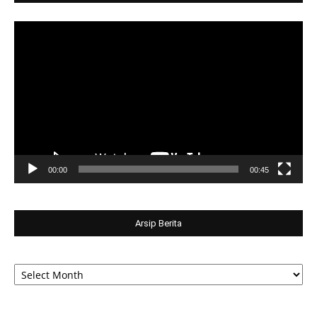
Video
Player
00:00
00:45
Arsip Berita
Arsip
Berita