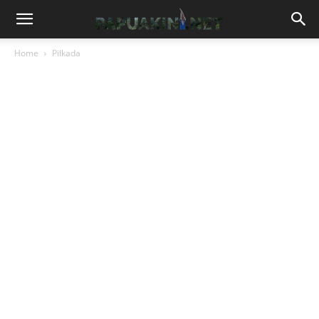
Home
Pilkada