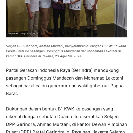
Sekjen DPP Gerindra, Ahmad Murzani, menyerahkan dukungan B1 KWK Pilkada
Papua Barat ke pasangan Dominggus Mandacan dan Mohamad Lakotani di
kantor DPP Gerindra di Jakarta, 23 Agustus 2024.
Partai Gerakan Indonesia Raya (Gerindra) mendukung
pasangan Dominggus Mandacan dan Mohamad Lakotani
sebagai bakal calon gubernur dan wakil gubernur Papua
Barat.
Dukungan dalam bentuk B1 KWK ke pasangan yang
dikenal dengan sebutan Doamu itu diserahkan Sekjen
DPP Gerindra, Ahmad Murzani, di kantor Dewan Pimpinan
Pusat (DPP) Partai Gerindra, di Ragunan, Jakarta Selatan,