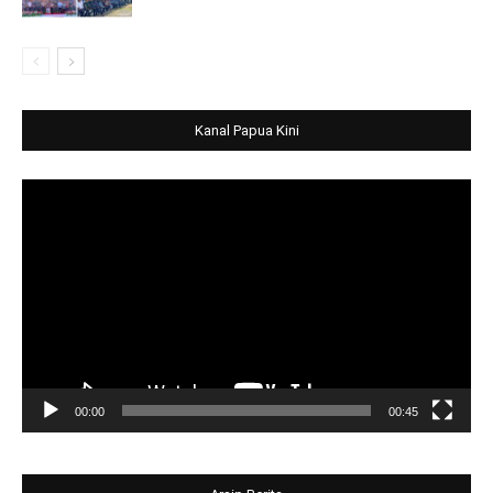
Kanal Papua Kini
Video
Player
00:00
00:45