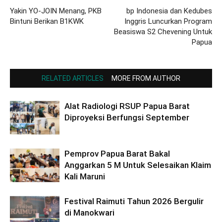
Yakin YO-JOIN Menang, PKB
bp Indonesia dan Kedubes
Bintuni Berikan B1KWK
Inggris Luncurkan Program
Beasiswa S2 Chevening Untuk
Papua
RELATED ARTICLES
MORE FROM AUTHOR
Alat Radiologi RSUP Papua Barat
Diproyeksi Berfungsi September
Pemprov Papua Barat Bakal
Anggarkan 5 M Untuk Selesaikan Klaim
Kali Maruni
Festival Raimuti Tahun 2026 Bergulir
di Manokwari