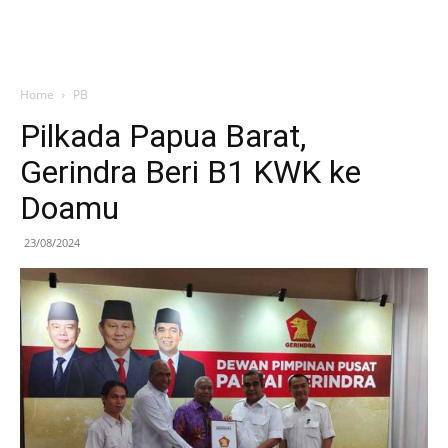
Home
PB
Pilkada Papua Barat,
Gerindra Beri B1 KWK ke
Doamu
23/08/2024