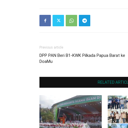
Previous article
DPP PAN Beri B1-KWK Pilkada Papua Barat ke
DoaMu
RELATED ARTIC