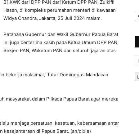
B1.KWK dari DPP PAN dari Ketum DPP PAN, Zulkifli
Hasan, di kompleks perumahan menteri di kawasan
Ar
Be
Widya Chandra, Jakarta, 25 Juli 2024 malam.
Petahana Gubernur dan Wakil Gubernur Papua Barat
ini juga berterima kasih pada Ketua Umum DPP PAN,
Sekjen PAN, Waketum PAN dan seluruh jajaran atas
Em
akan bekerja maksimal,” tutur Dominggus Mandacan
h masyarakat dalam Pilkada Papua Barat agar mereka
lalu menjaga persatuan, kesatuan, kebersamaan antar
kesejahteraan di Papua Barat. (an/dixie)