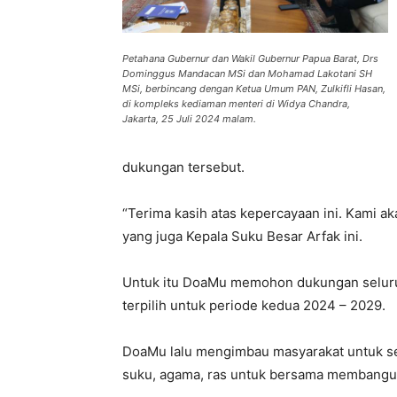
Petahana Gubernur dan Wakil Gubernur Papua Barat, Drs
Dominggus Mandacan MSi dan Mohamad Lakotani SH
MSi, berbincang dengan Ketua Umum PAN, Zulkifli Hasan,
di kompleks kediaman menteri di Widya Chandra,
Jakarta, 25 Juli 2024 malam.
dukungan tersebut.
“Terima kasih atas kepercayaan ini. Kami 
yang juga Kepala Suku Besar Arfak ini.
Untuk itu DoaMu memohon dukungan seluru
terpilih untuk periode kedua 2024 – 2029.
DoaMu lalu mengimbau masyarakat untuk se
suku, agama, ras untuk bersama membangun 