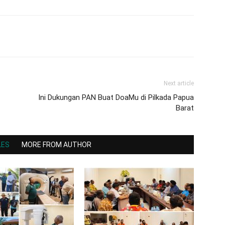
Next article
Ini Dukungan PAN Buat DoaMu di Pilkada Papua
Barat
LES
MORE FROM AUTHOR