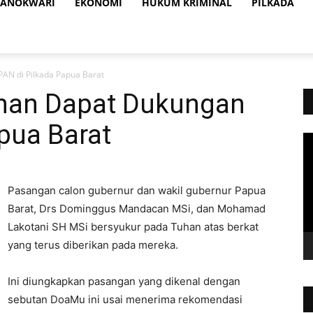
ANOKWARI
EKONOMI
HUKUM KRIMINAL
PILKADA
AN di Pilkada Papua Barat
han Dapat Dukungan
pua Barat
Vi
Pl
Pasangan calon gubernur dan wakil gubernur Papua
Barat, Drs Dominggus Mandacan MSi, dan Mohamad
Lakotani SH MSi bersyukur pada Tuhan atas berkat
yang terus diberikan pada mereka.
Ini diungkapkan pasangan yang dikenal dengan
sebutan DoaMu ini usai menerima rekomendasi