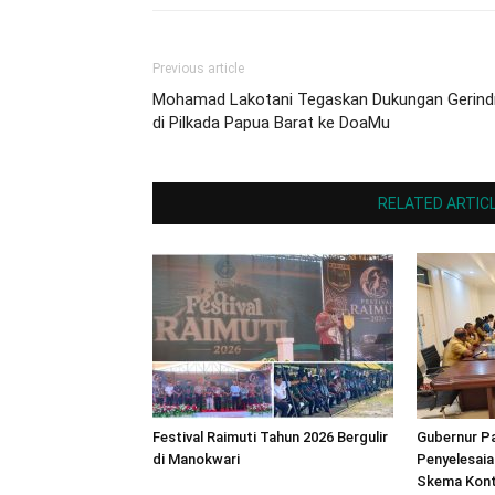
Previous article
Mohamad Lakotani Tegaskan Dukungan Gerind
di Pilkada Papua Barat ke DoaMu
RELATED ARTIC
Festival Raimuti Tahun 2026 Bergulir
Gubernur Pa
di Manokwari
Penyelesaia
Skema Kont