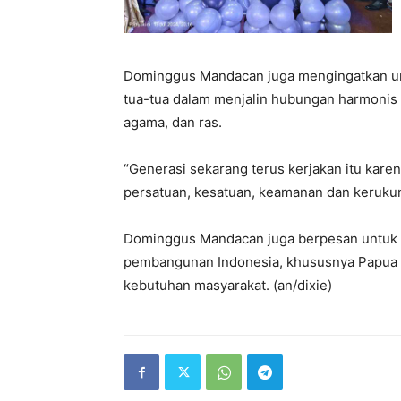
Dominggus Mandacan juga mengingatkan unt
tua-tua dalam menjalin hubungan harmonis
agama, dan ras.
“Generasi sekarang terus kerjakan itu ka
persatuan, kesatuan, keamanan dan keruku
Dominggus Mandacan juga berpesan untuk
pembangunan Indonesia, khususnya Papua B
kebutuhan masyarakat. (an/dixie)