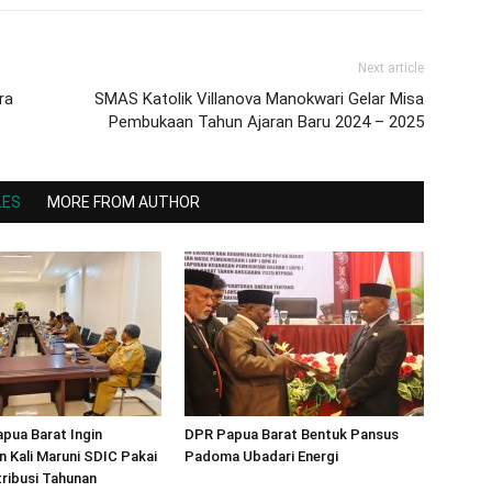
Next article
ra
SMAS Katolik Villanova Manokwari Gelar Misa
Pembukaan Tahun Ajaran Baru 2024 – 2025
LES
MORE FROM AUTHOR
pua Barat Ingin
DPR Papua Barat Bentuk Pansus
n Kali Maruni SDIC Pakai
Padoma Ubadari Energi
ribusi Tahunan