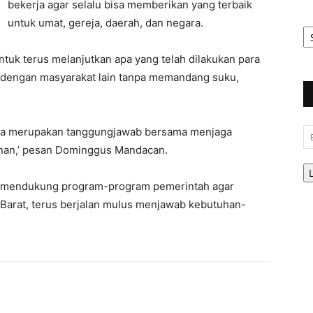
bekerja agar selalu bisa memberikan yang terbaik
untuk umat, gereja, daerah, dan negara.
Ar
Be
uk terus melanjutkan apa yang telah dilakukan para
 dengan masyarakat lain tanpa memandang suku,
rena merupakan tanggungjawab bersama menjaga
Em
nan,’ pesan Dominggus Mandacan.
 mendukung program-program pemerintah agar
arat, terus berjalan mulus menjawab kebutuhan-