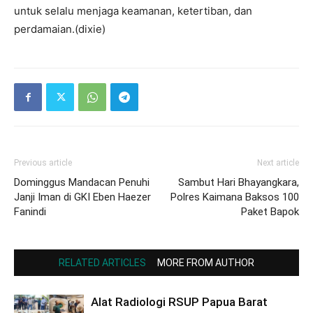
untuk selalu menjaga keamanan, ketertiban, dan
perdamaian.(dixie)
Previous article
Next article
Dominggus Mandacan Penuhi
Sambut Hari Bhayangkara,
Janji Iman di GKI Eben Haezer
Polres Kaimana Baksos 100
Fanindi
Paket Bapok
RELATED ARTICLES
MORE FROM AUTHOR
Alat Radiologi RSUP Papua Barat