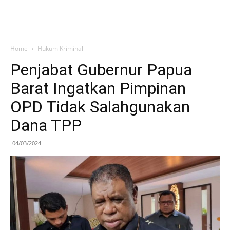
Home
Hukum Kriminal
Penjabat Gubernur Papua
Barat Ingatkan Pimpinan
OPD Tidak Salahgunakan
Dana TPP
04/03/2024