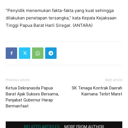
“Penyidik menemukan fakta-fakta yang kuat sehingga
dilakukan penetapan tersangka,” kata Kepala Kejaksaan
Tinggi Papua Barat Harli Siregar. (ANTARA)
Previous article
Next article
Ketua Dekranasda Papua
SK Tenaga Kontrak Daerah
Barat Ajak Sukses Bersama,
Kaimana Terbit Maret
Penjabat Gubernur Harap
Bermanfaat
RELATED ARTICLES
MORE FROM AUTHOR