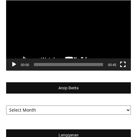
Video
Player
00:00
00:45
Arsip Berita
Arsip
Berita
Langganan