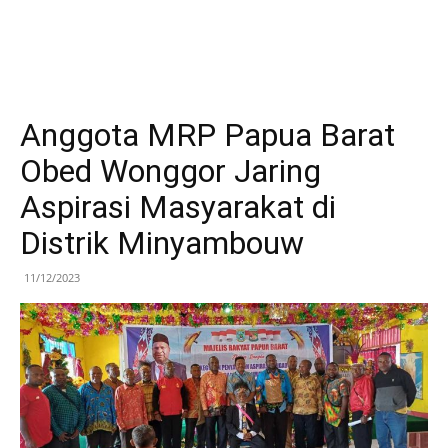
Anggota MRP Papua Barat
Obed Wonggor Jaring
Aspirasi Masyarakat di
Distrik Minyambouw
11/12/2023