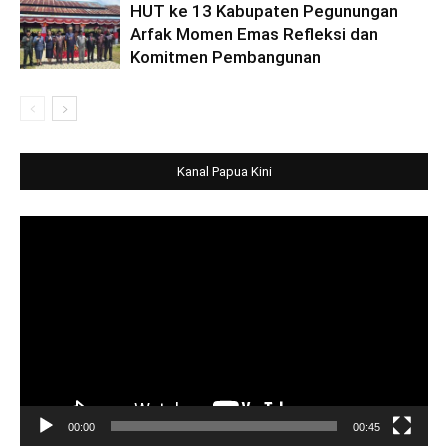
HUT ke 13 Kabupaten Pegunungan
Arfak Momen Emas Refleksi dan
Komitmen Pembangunan
Kanal Papua Kini
Video
Player
00:00
00:45