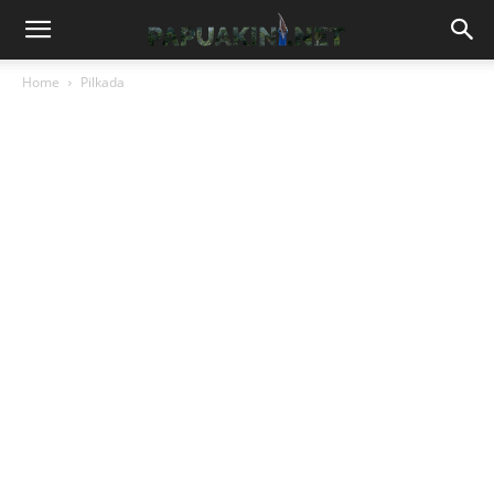
Home
Pilkada