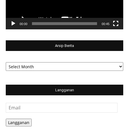
00:00
00:45
Arsip Berita
Arsip
Berita
Langganan
Email
Langganan