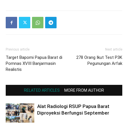
Previous article
Next article
Target Bapomi Papua Barat di
278 Orang Ikut Test P3K
Pomnas XVIII Banjarmasin
Pegunungan Arfak
Realistis
RELATED ARTICLES
MORE FROM AUTHOR
Alat Radiologi RSUP Papua Barat
Diproyeksi Berfungsi September