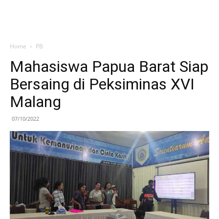
Home
PB
Mahasiswa Papua Barat Siap
Bersaing di Peksiminas XVI
Malang
07/10/2022