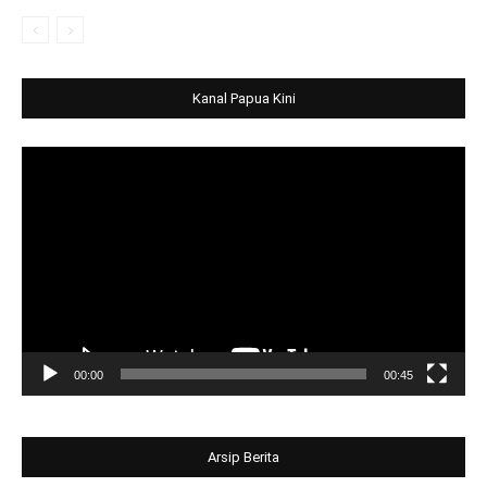
Kanal Papua Kini
Video
Player
00:00
00:45
Arsip Berita