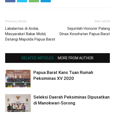
Previous article
Next article
Lakalantas di Andai,
Sejumlah Honorer Palang
Masyarakat Bakar Mobil,
Dinas Kesehatan Papua Barat
Datangi Mapolda Papua Barat
RELATED ARTICLES
MORE FROM AUTHOR
Papua Barat Kans Tuan Rumah
Peksiminas XV 2020
Seleksi Daerah Peksiminas Dipusatkan
di Manokwari-Sorong