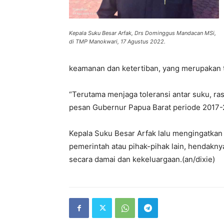
Kepala Suku Besar Arfak, Drs Dominggus Mandacan MSi,
di TMP Manokwari, 17 Agustus 2022.
keamanan dan ketertiban, yang merupakan 
“Terutama menjaga toleransi antar suku, ra
pesan Gubernur Papua Barat periode 2017-2
Kepala Suku Besar Arfak lalu mengingatkan 
pemerintah atau pihak-pihak lain, hendaknya
secara damai dan kekeluargaan.(an/dixie)