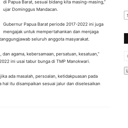
di Papua Barat, sesuai bidang kita masing-masing,”
ujar Dominggus Mandacan.
Ar
Be
Gubernur Papua Barat periode 2017-2022 ini juga
mengajak untuk mempertahankan dan menjaga
tanggungjawab seluruh anggota masyarakat.
s, dan agama, kebersamaan, persatuan, kesatuan,”
Em
022 ini usai tabur bunga di TMP Manokwari.
jika ada masalah, persoalan, ketidakpuasan pada
 hal itu disampaikan sesuai jalur dan diselesaikan