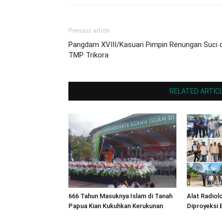
Previous article
Pangdam XVIII/Kasuari Pimpin Renungan Suci d
TMP Trikora
RELATED ARTIC
666 Tahun Masuknya Islam di Tanah
Alat Radiol
Papua Kian Kukuhkan Kerukunan
Diproyeksi