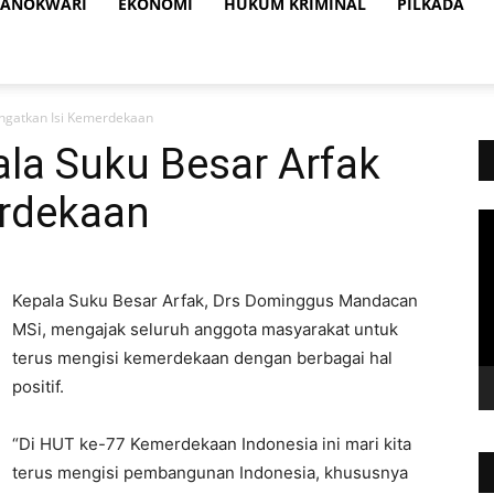
ANOKWARI
EKONOMI
HUKUM KRIMINAL
PILKADA
Ingatkan Isi Kemerdekaan
ala Suku Besar Arfak
erdekaan
Vi
Pl
Kepala Suku Besar Arfak, Drs Dominggus Mandacan
MSi, mengajak seluruh anggota masyarakat untuk
terus mengisi kemerdekaan dengan berbagai hal
positif.
“Di HUT ke-77 Kemerdekaan Indonesia ini mari kita
terus mengisi pembangunan Indonesia, khususnya