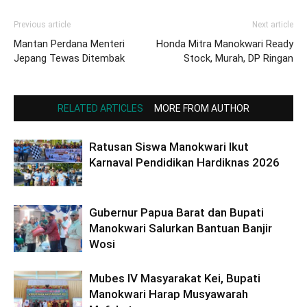
Previous article
Next article
Mantan Perdana Menteri
Honda Mitra Manokwari Ready
Jepang Tewas Ditembak
Stock, Murah, DP Ringan
RELATED ARTICLES
MORE FROM AUTHOR
Ratusan Siswa Manokwari Ikut
Karnaval Pendidikan Hardiknas 2026
Gubernur Papua Barat dan Bupati
Manokwari Salurkan Bantuan Banjir
Wosi
Mubes IV Masyarakat Kei, Bupati
Manokwari Harap Musyawarah