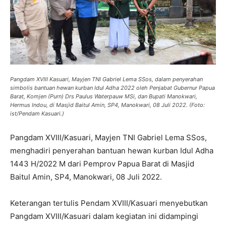
Pangdam XVIII Kasuari, Mayjen TNI Gabriel Lema SSos, dalam penyerahan
simbolis bantuan hewan kurban Idul Adha 2022 oleh Penjabat Gubernur Papua
Barat, Komjen (Purn) Drs Paulus Waterpauw MSi, dan Bupati Manokwari,
Hermus Indou, di Masjid Baitul Amin, SP4, Manokwari, 08 Juli 2022. (Foto:
ist/Pendam Kasuari.)
Pangdam XVIII/Kasuari, Mayjen TNI Gabriel Lema SSos,
menghadiri penyerahan bantuan hewan kurban Idul Adha
1443 H/2022 M dari Pemprov Papua Barat di Masjid
Baitul Amin, SP4, Manokwari, 08 Juli 2022.
Keterangan tertulis Pendam XVIII/Kasuari menyebutkan
Pangdam XVIII/Kasuari dalam kegiatan ini didampingi