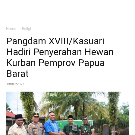
Home
Religi
Pangdam XVIII/Kasuari
Hadiri Penyerahan Hewan
Kurban Pemprov Papua
Barat
08/07/2022