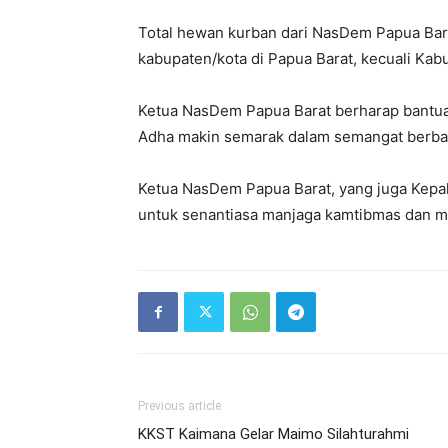
Total hewan kurban dari NasDem Papua Bara
kabupaten/kota di Papua Barat, kecuali Ka
Ketua NasDem Papua Barat berharap bantua
Adha makin semarak dalam semangat berbag
Ketua NasDem Papua Barat, yang juga Kepal
untuk senantiasa manjaga kamtibmas dan 
Previous article
KKST Kaimana Gelar Maimo Silahturahmi