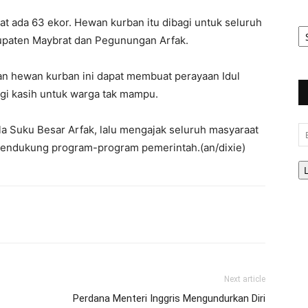
t ada 63 ekor. Hewan kurban itu dibagi untuk seluruh
Ar
Be
bupaten Maybrat dan Pegunungan Arfak.
n hewan kurban ini dapat membuat perayaan Idul
i kasih untuk warga tak mampu.
a Suku Besar Arfak, lalu mengajak seluruh masyaraat
Em
mendukung program-program pemerintah.(an/dixie)
Next article
Perdana Menteri Inggris Mengundurkan Diri