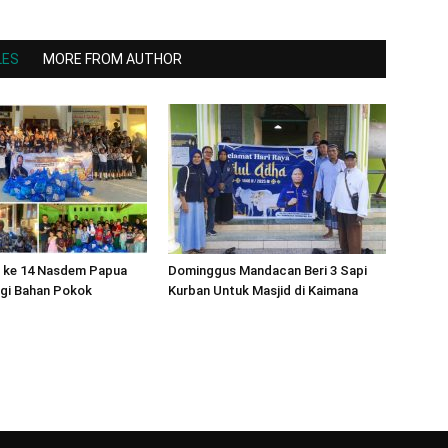
LES
MORE FROM AUTHOR
 ke 14 Nasdem Papua
Dominggus Mandacan Beri 3 Sapi
agi Bahan Pokok
Kurban Untuk Masjid di Kaimana