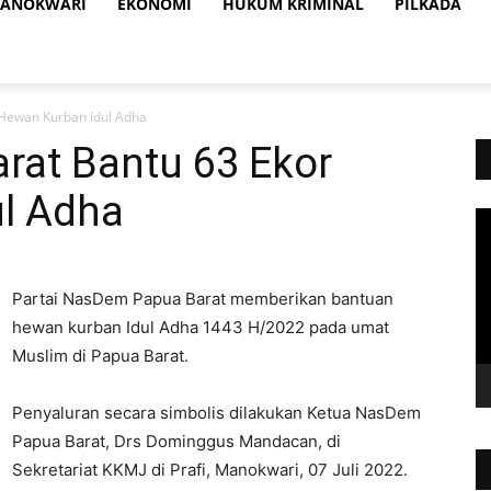
ANOKWARI
EKONOMI
HUKUM KRIMINAL
PILKADA
Hewan Kurban Idul Adha
at Bantu 63 Ekor
l Adha
Vi
Pl
Partai NasDem Papua Barat memberikan bantuan
hewan kurban Idul Adha 1443 H/2022 pada umat
Muslim di Papua Barat.
Penyaluran secara simbolis dilakukan Ketua NasDem
Papua Barat, Drs Dominggus Mandacan, di
Sekretariat KKMJ di Prafi, Manokwari, 07 Juli 2022.