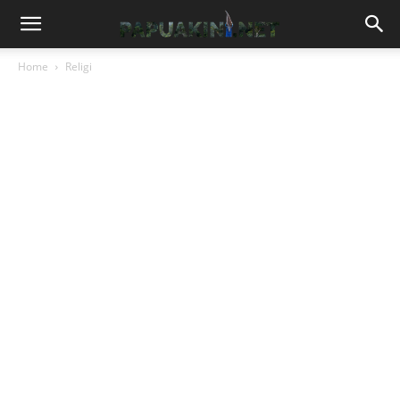
Home
Religi