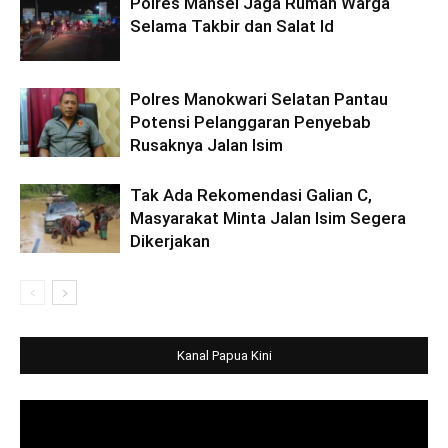
Polres Mansel Jaga Rumah Warga
Selama Takbir dan Salat Id
Polres Manokwari Selatan Pantau
Potensi Pelanggaran Penyebab
Rusaknya Jalan Isim
Tak Ada Rekomendasi Galian C,
Masyarakat Minta Jalan Isim Segera
Dikerjakan
Kanal Papua Kini
Video
Player