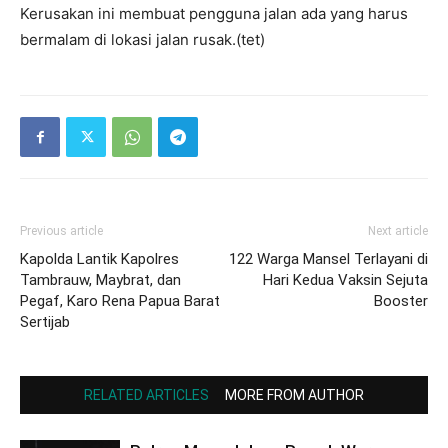
Kerusakan ini membuat pengguna jalan ada yang harus
bermalam di lokasi jalan rusak.(tet)
Previous article
Next article
Kapolda Lantik Kapolres
122 Warga Mansel Terlayani di
Tambrauw, Maybrat, dan
Hari Kedua Vaksin Sejuta
Pegaf, Karo Rena Papua Barat
Booster
Sertijab
RELATED ARTICLES
MORE FROM AUTHOR