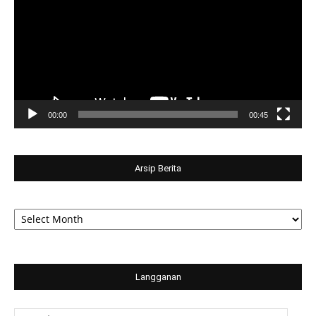
00:00
00:45
Arsip Berita
Arsip
Berita
Langganan
Email