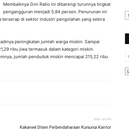
Membaiknya Gini Ratio ini dibarengi turunnya tingkat
Ar
pengangguran menjadi 5,84 persen. Penurunan ini
Be
 terserap di sektor industri pengolahan yang sekira
adinya peningkatan jumlah warga miskin. Sampai
,29 ribu jiwa termasuk dalam kategori miskin.
Em
umnya, jumlah penduduk miskin mencapai 215,22 ribu
Next article
Kakanwil Ditjen Perbendaharaan Kunjungi Kantor