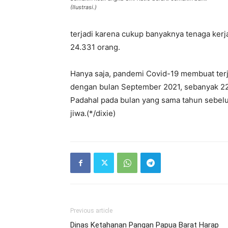
(Ilustrasi.)
terjadi karena cukup banyaknya tenaga kerja
24.331 orang.
Hanya saja, pandemi Covid-19 membuat terj
dengan bulan September 2021, sebanyak 221
Padahal pada bulan yang sama tahun sebel
jiwa.(*/dixie)
Previous article
Dinas Ketahanan Pangan Papua Barat Harap