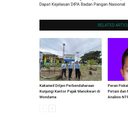
Dapat Kejelasan DIPA Badan Pangan Nasional
RELATED ARTIC
Kakanwil Ditjen Perbendaharaan
Peran Fiska
Kunjungi Kantor Pajak Manokwari di
Petani dan 
Wondama
Analisis N