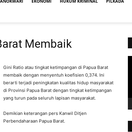
ANOKWARI
EKONOMI
HUKUM KRIMINAL
PILKADA
 Barat Membaik
Vi
Pl
Gini Ratio atau tingkat ketimpangan di Papua Barat
membaik dengan menyentuh koefisien 0,374. Ini
berarti terjadi peningkatan kualitas hidup masyarakat
di Provinsi Papua Barat dengan tingkat ketimpangan
yang turun pada seluruh lapisan masyarakat.
Demikian keterangan pers Kanwil Ditjen
Perbendaharaan Papua Barat.