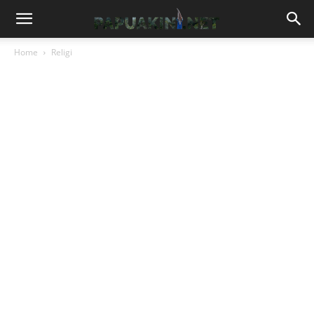
Home
Religi