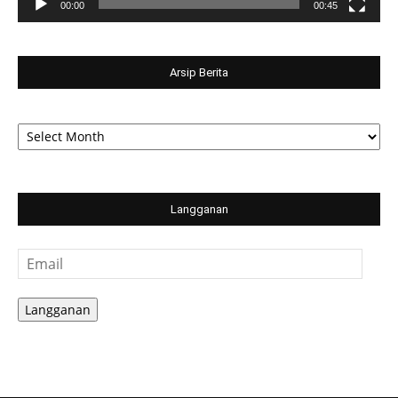
00:00
00:45
Arsip Berita
Arsip
Berita
Langganan
Email
Langganan