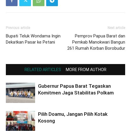
Previous article
Next article
Bupati Teluk Wondama Ingin
Pemprov Papua Barat dan
Dekatkan Pasar ke Petani
Pemkab Manokwari Bangun
261 Rumah Korban Borobudur
RELATED ARTICLES
MORE FROM AUTHOR
Gubernur Papua Barat Tegaskan
Komitmen Jaga Stabilitas Polkam
Pilih Doamu, Jangan Pilih Kotak
Kosong