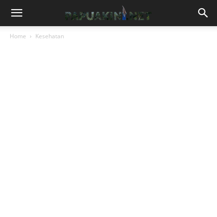
Home
Kesehatan