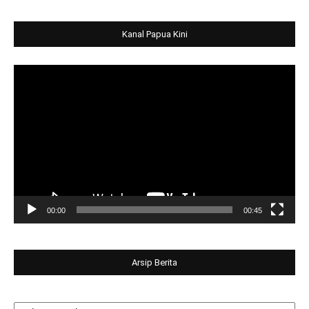
Kanal Papua Kini
Video
Player
00:00
00:45
Arsip Berita
Arsip