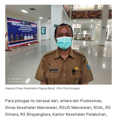
Kepala Dinas Kesehatan Papua Barat, Otto Parorrongan.
Para petugas itu berasal dari, antara lain Puskesmas,
Dinas Kesehatan Manokwari, RSUD Manokwari, RSAL, RS
Dimara, RS Bhayangkara, Kantor Kesehatan Pelabuhan,