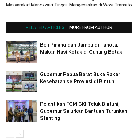
Masyarakat Manokwari Tinggi
Mengenaskan di Wosi Transito
RELATED ARTICLES
MORE FROM AUTHOR
Beli Pinang dan Jambu di Tahota,
Makan Nasi Kotak di Gunung Botak
Gubernur Papua Barat Buka Raker
Kesehatan se Provinsi di Bintuni
Pelantikan FGM GKI Teluk Bintuni,
Gubernur Salurkan Bantuan Turunkan
Stunting