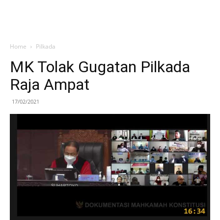
Home
Pilkada
MK Tolak Gugatan Pilkada
Raja Ampat
17/02/2021