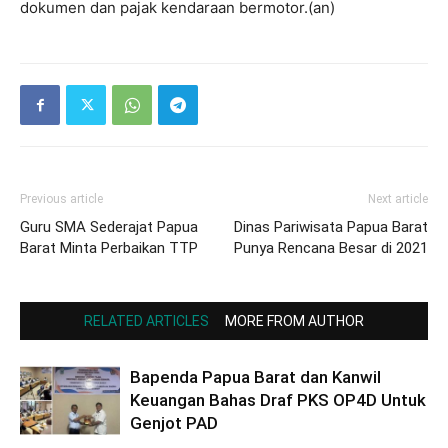
dokumen dan pajak kendaraan bermotor.(an)
Previous article
Next article
Guru SMA Sederajat Papua
Dinas Pariwisata Papua Barat
Barat Minta Perbaikan TTP
Punya Rencana Besar di 2021
RELATED ARTICLES
MORE FROM AUTHOR
Bapenda Papua Barat dan Kanwil
Keuangan Bahas Draf PKS OP4D Untuk
Genjot PAD