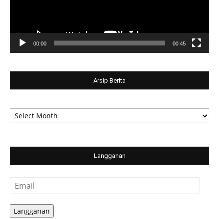
00:00
00:45
Arsip Berita
Arsip
Berita
Langganan
Email
Langganan