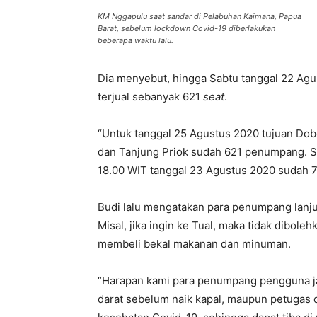
KM Nggapulu saat sandar di Pelabuhan Kaimana, Papua
Barat, sebelum lockdown Covid-19 diberlakukan
beberapa waktu lalu.
Dia menyebut, hingga Sabtu tanggal 22 Agus
terjual sebanyak 621
seat
.
“Untuk tanggal 25 Agustus 2020 tujuan Dob
dan Tanjung Priok sudah 621 penumpang. S
18.00 WIT tanggal 23 Agustus 2020 sudah 
Budi lalu mengatakan para penumpang lanjut
Misal, jika ingin ke Tual, maka tidak dibol
membeli bekal makanan dan minuman.
“Harapan kami para penumpang pengguna j
darat sebelum naik kapal, maupun petugas d