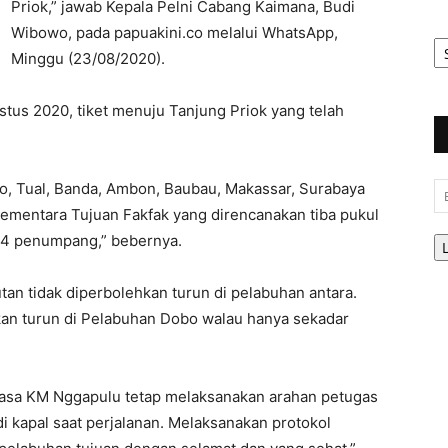
Priok,” jawab Kepala Pelni Cabang Kaimana, Budi
Wibowo, pada papuakini.co melalui WhatsApp,
Ar
Be
Minggu (23/08/2020).
tus 2020, tiket menuju Tanjung Priok yang telah
o, Tual, Banda, Ambon, Baubau, Makassar, Surabaya
Em
ementara Tujuan Fakfak yang direncanakan tiba pukul
74 penumpang,” bebernya.
an tidak diperbolehkan turun di pelabuhan antara.
ehkan turun di Pelabuhan Dobo walau hanya sekadar
asa KM Nggapulu tetap melaksanakan arahan petugas
i kapal saat perjalanan. Melaksanakan protokol