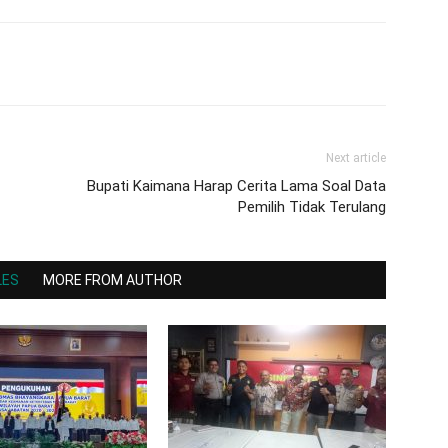
Next article
Bupati Kaimana Harap Cerita Lama Soal Data
Pemilih Tidak Terulang
LES
MORE FROM AUTHOR