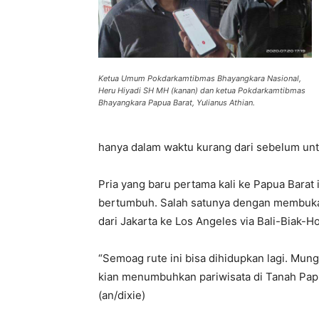
Ketua Umum Pokdarkamtibmas Bhayangkara Nasional,
Heru Hiyadi SH MH (kanan) dan ketua Pokdarkamtibmas
Bhayangkara Papua Barat, Yulianus Athian.
hanya dalam waktu kurang dari sebelum unt
Pria yang baru pertama kali ke Papua Barat
bertumbuh. Salah satunya dengan membuka
dari Jakarta ke Los Angeles via Bali-Biak-H
“Semoag rute ini bisa dihidupkan lagi. Mung
kian menumbuhkan pariwisata di Tanah Papua
(an/dixie)