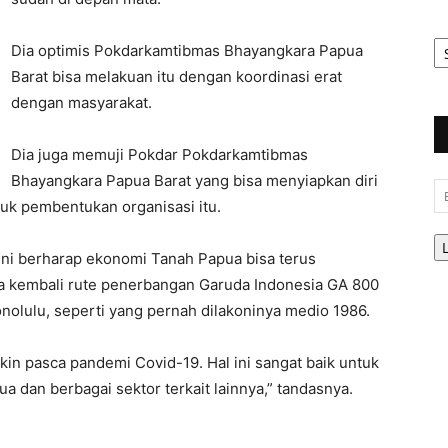
Ar
Dia optimis Pokdarkamtibmas Bhayangkara Papua
Be
Barat bisa melakuan itu dengan koordinasi erat
dengan masyarakat.
Dia juga memuji Pokdar Pokdarkamtibmas
Bhayangkara Papua Barat yang bisa menyiapkan diri
Em
uk pembentukan organisasi itu.
 ini berharap ekonomi Tanah Papua bisa terus
 kembali rute penerbangan Garuda Indonesia GA 800
onolulu, seperti yang pernah dilakoninya medio 1986.
kin pasca pandemi Covid-19. Hal ini sangat baik untuk
 dan berbagai sektor terkait lainnya,” tandasnya.