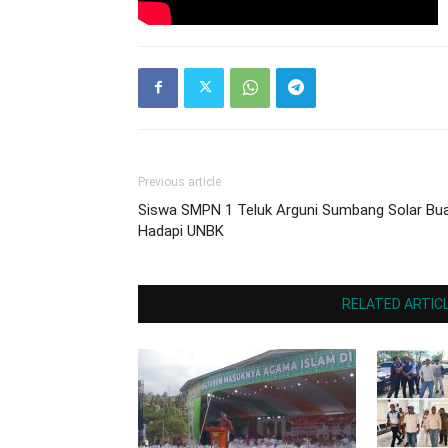
Previous article
Siswa SMPN 1 Teluk Arguni Sumbang Solar Bu
Hadapi UNBK
RELATED ARTIC