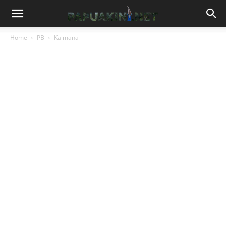
Home
PB
Kaimana