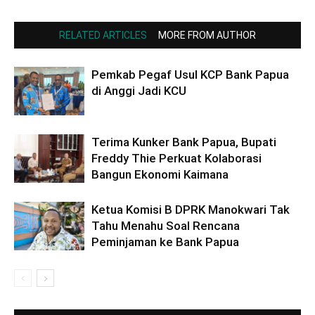
RELATED ARTICLES
MORE FROM AUTHOR
Pemkab Pegaf Usul KCP Bank Papua
di Anggi Jadi KCU
Terima Kunker Bank Papua, Bupati
Freddy Thie Perkuat Kolaborasi
Bangun Ekonomi Kaimana
Ketua Komisi B DPRK Manokwari Tak
Tahu Menahu Soal Rencana
Peminjaman ke Bank Papua