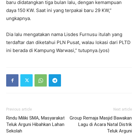
baru didatangkan tiga bulan lalu, dengan kemampuan
daya 150 KW. Saat ini yang terpakai baru 29 KW,”
ungkapnya.
Dia lalu mengatakan nama Lisdes Furnusu itulah yang
terdaftar dan diketahui PLN Pusat, walau lokasi dari PLTD
ini berada di Kampung Warwasi,” tutupnya.(yos)
Previous article
Next article
Rindu Miliki SMA, Masyarakat
Group Remaja Masjid Bawakan
Teluk Arguni Hibahkan Lahan
Lagu di Acara Natal Distrik
Sekolah
Teluk Arguni