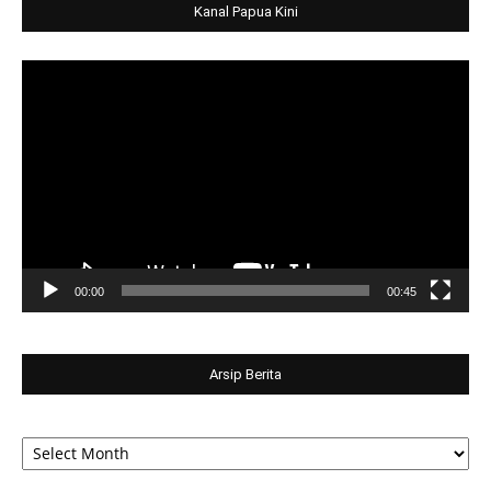
Kanal Papua Kini
Video
Player
00:00
00:45
Arsip Berita
Arsip
Berita