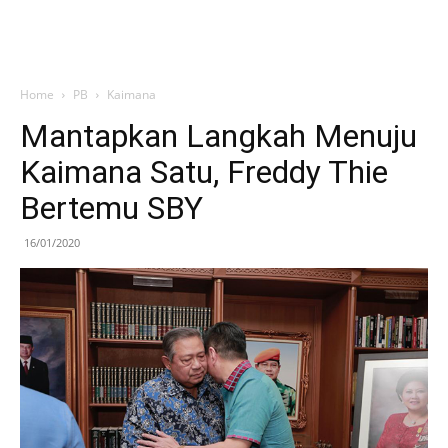
Home
PB
Kaimana
Mantapkan Langkah Menuju
Kaimana Satu, Freddy Thie
Bertemu SBY
16/01/2020