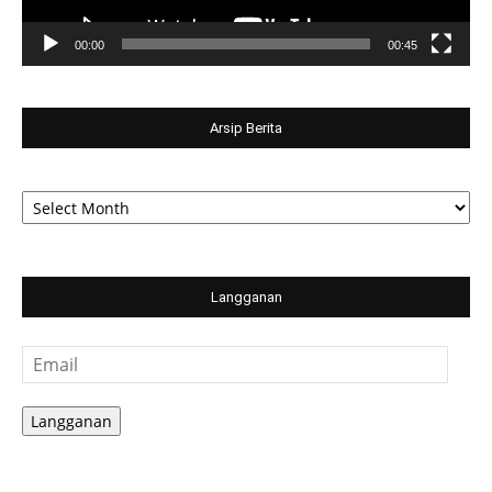
00:00
00:45
Arsip Berita
Arsip
Berita
Langganan
Email
Langganan