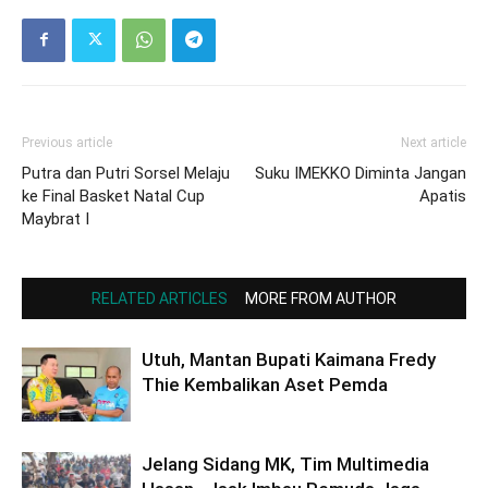
Previous article
Next article
Putra dan Putri Sorsel Melaju
Suku IMEKKO Diminta Jangan
ke Final Basket Natal Cup
Apatis
Maybrat I
RELATED ARTICLES
MORE FROM AUTHOR
Utuh, Mantan Bupati Kaimana Fredy
Thie Kembalikan Aset Pemda
Jelang Sidang MK, Tim Multimedia