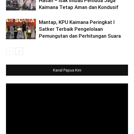
Hasan – Isak Imbau Pemuda Jaga
Kaimana Tetap Aman dan Kondusif
Mantap, KPU Kaimana Peringkat I
Satker Terbaik Pengelolaan
Pemungutan dan Perhitungan Suara
Kanal Papua Kini
Video
Player