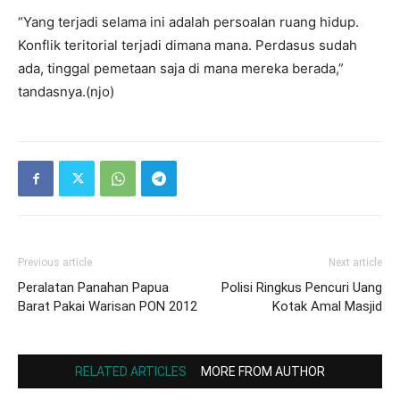
“Yang terjadi selama ini adalah persoalan ruang hidup.
Konflik teritorial terjadi dimana mana. Perdasus sudah
ada, tinggal pemetaan saja di mana mereka berada,”
tandasnya.(njo)
Previous article
Next article
Peralatan Panahan Papua
Polisi Ringkus Pencuri Uang
Barat Pakai Warisan PON 2012
Kotak Amal Masjid
RELATED ARTICLES
MORE FROM AUTHOR