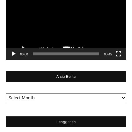
Player
00:00
00:45
Arsip Berita
Arsip
Berita
Langganan