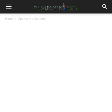
Home
Sponsored Content