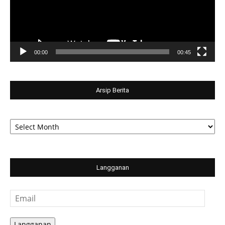
00:00
00:45
Arsip Berita
Arsip
Berita
Langganan
Email
Langganan