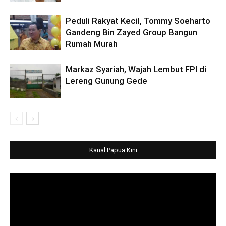
Peduli Rakyat Kecil, Tommy Soeharto
Gandeng Bin Zayed Group Bangun
Rumah Murah
Markaz Syariah, Wajah Lembut FPI di
Lereng Gunung Gede
Kanal Papua Kini
Video
Player