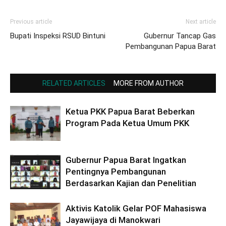
Previous article
Next article
Bupati Inspeksi RSUD Bintuni
Gubernur Tancap Gas
Pembangunan Papua Barat
RELATED ARTICLES
MORE FROM AUTHOR
Ketua PKK Papua Barat Beberkan
Program Pada Ketua Umum PKK
Gubernur Papua Barat Ingatkan
Pentingnya Pembangunan
Berdasarkan Kajian dan Penelitian
Aktivis Katolik Gelar POF Mahasiswa
Jayawijaya di Manokwari