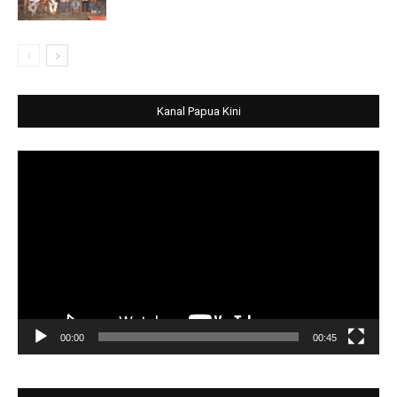
Kanal Papua Kini
Video
Player
00:00
00:45